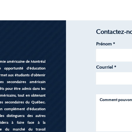
Contactez-
Prénom
émie américaine de Montréal
Courriel
 opportunité d'éducation
rmet aux étudiants d'obtenir
es secondaires américain
rêts pour être admis dans les
américains, tout en obtenant
udes secondaires du Québec.
un complément d'éducation
les distinguera des autres
aidera à faire face à la
lle du marché du travail