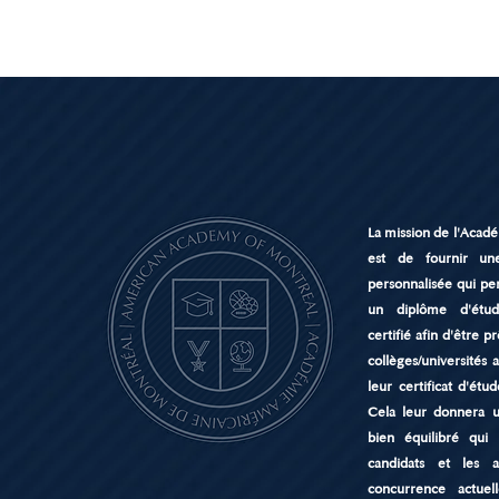
La mission de l'Acad
est de fournir une
personnalisée qui pe
un diplôme d'étud
certifié afin d'être p
collèges/universités 
leur certificat d'ét
Cela leur donnera 
bien équilibré qui 
candidats et les 
concurrence actue