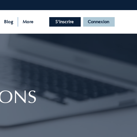
Blog
More
S'inscrire
Connexion
IONS